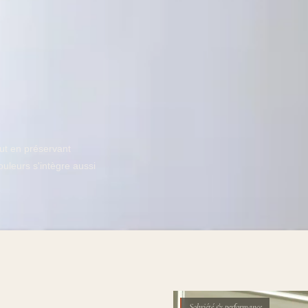
out en préservant
uleurs s'intègre aussi
Sobriété & performance