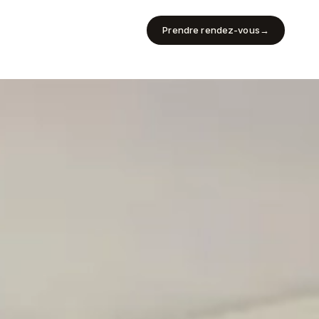
Prendre rendez-vous
→