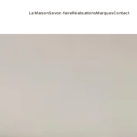
La Maison
Savoir-faire
Réalisations
Marques
Contact