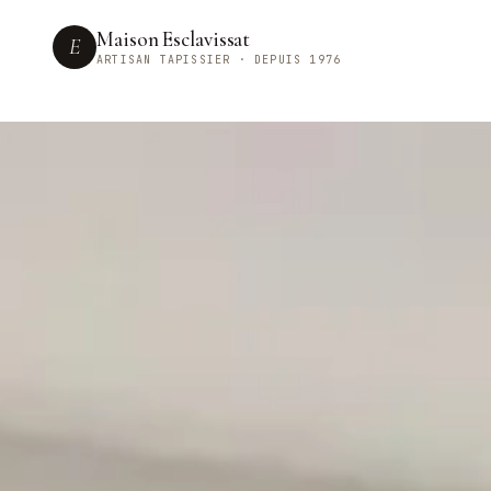
Maison Esclavissat
E
ARTISAN TAPISSIER · DEPUIS 1976