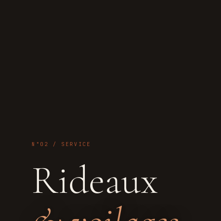
N°02 / SERVICE
Rideaux