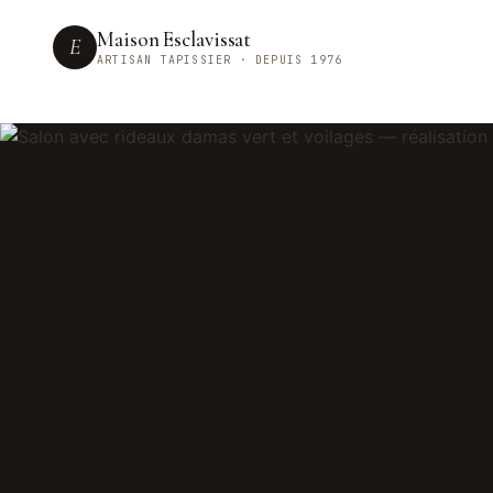
Maison Esclavissat
E
ARTISAN TAPISSIER · DEPUIS 1976