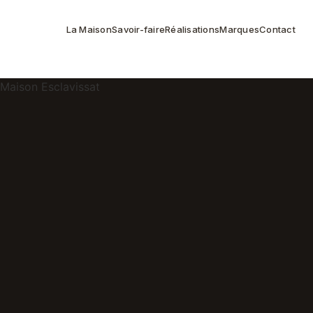
La Maison
Savoir-faire
Réalisations
Marques
Contact