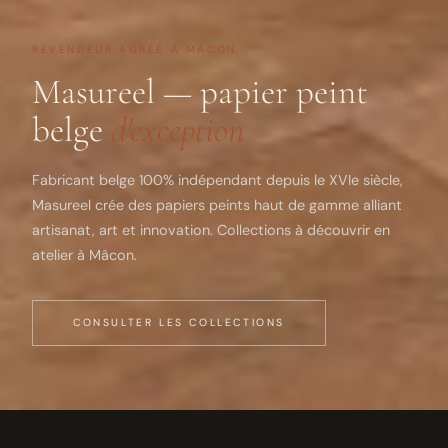
REVENDEUR AGRÉÉ À MÂCON
Masureel — papier peint
belge
d'exception
Fabricant belge 100% indépendant depuis le XVIe siècle,
Masureel crée des papiers peints haut de gamme alliant
artisanat, art et innovation. Collections à découvrir en
atelier à Mâcon.
CONSULTER LES COLLECTIONS