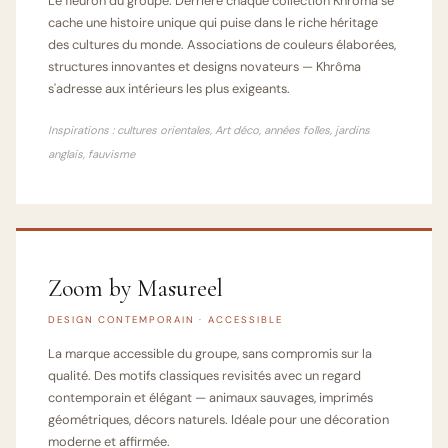
Le fleuron du groupe. Derrière chaque collection Khrôma se
cache une histoire unique qui puise dans le riche héritage
des cultures du monde. Associations de couleurs élaborées,
structures innovantes et designs novateurs — Khrôma
s'adresse aux intérieurs les plus exigeants.
Inspirations : cultures orientales, Art déco, années folles, jardins
anglais, fauvisme
Zoom by Masureel
DESIGN CONTEMPORAIN · ACCESSIBLE
La marque accessible du groupe, sans compromis sur la
qualité. Des motifs classiques revisités avec un regard
contemporain et élégant — animaux sauvages, imprimés
géométriques, décors naturels. Idéale pour une décoration
moderne et affirmée.