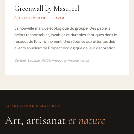
Greenwall by Masureel
ÉCO-RESPONSABLE · LAVABLE
La nouvelle marque écologique du groupe. Des papiers
peints responsables, lavables et durables, fabriqués dans le
respect de l'environnement. Une réponse aux attentes des
clients soucieux de l'impact écologique de leur décoration.
Certifié · Lavable · Faible impact environnemental
LA PHILOSOPHIE MASUREEL
Art, artisanat
et nature